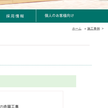
ホーム
»
施工事例
>
の造園工事