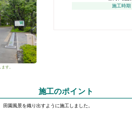
施工時期：
します。
施工のポイント
、田園風景を織り出すように施工しました。