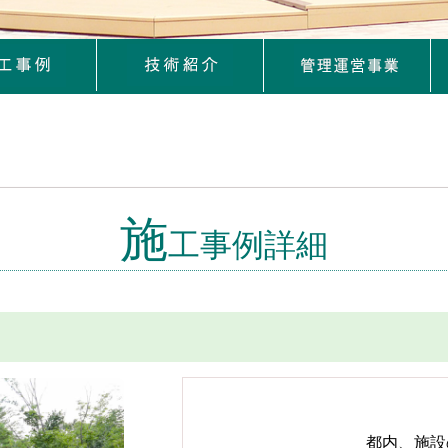
施
工事例詳細
都内、施設