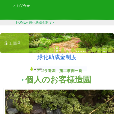
> お問合せ
HOME»
緑化助成金制度>
緑化助成金制度
アゴラ造園 施工事例一覧
個人のお客様造園