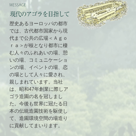
歴史あるヨーロッパの都市
では、古代都市国家から現
代まで公共の広場＜Ａｇｏ
ｒａ＞が核となり都市に棲
む人々のふれあいの場、憩
いの場、コミュニケーショ
ンの場、イベントの場、恋
の場として人々に愛され、
親しまれています。当社
は、昭和47年創業に際しア
ゴラ造園の名を冠しまし
た。今後も世界に冠たる日
本の伝統造園技術を駆使し
て、造園環境空間の場造り
に貢献してまいります。