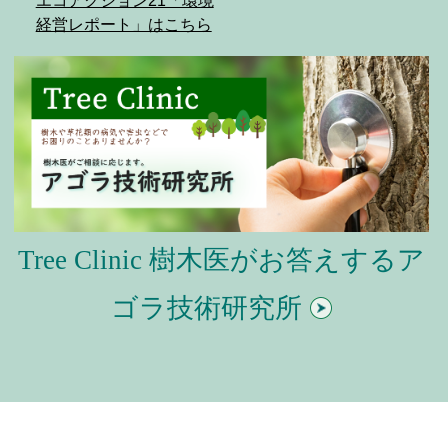
エコアクション21「環境
経営レポート」はこちら
Tree Clinic 樹木医がお答えするア
ゴラ技術研究所