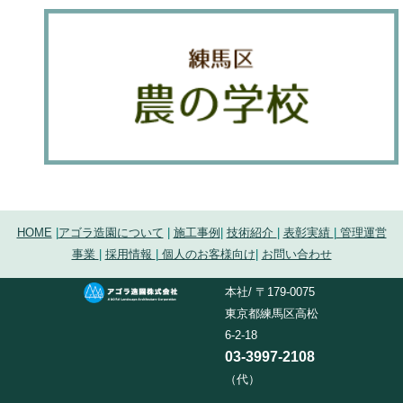
HOME
|
アゴラ造園について
|
施工事例
|
技術紹介
|
表彰実績
|
管理運営
事業
|
採用情報
|
個人のお客様向け
|
お問い合わせ
本社/ 〒179-0075
東京都練馬区高松
6-2-18
03-3997-2108
（代）