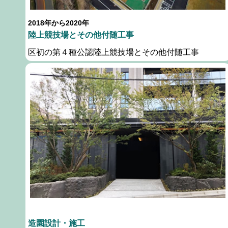
2018年から2020年
陸上競技場とその他付随工事
区初の第４種公認陸上競技場とその他付随工事
造園設計・施工