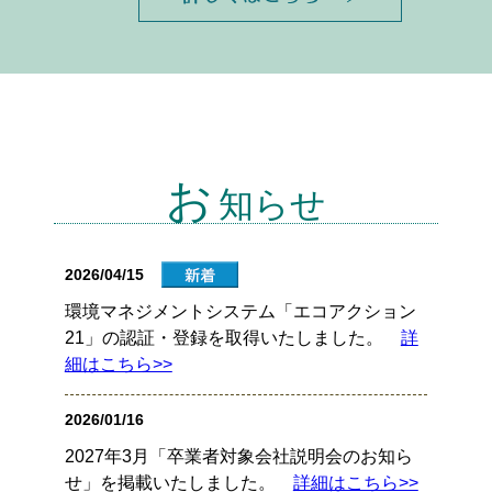
お
知らせ
2026/04/15
環境マネジメントシステム「エコアクション
21」の認証・登録を取得いたしました。
詳
細はこちら>>
2026/01/16
2027年3月「卒業者対象会社説明会のお知ら
せ」を掲載いたしました。
詳細はこちら>>